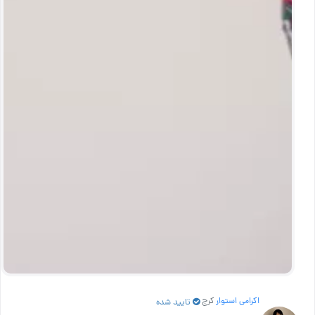
اکرامی استوار
کرج
تایید شده