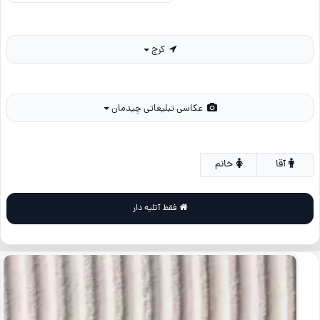
کرج
عکاسی تبلیغاتی چیدمان
آقا
خانم
فقط آتلیه دار