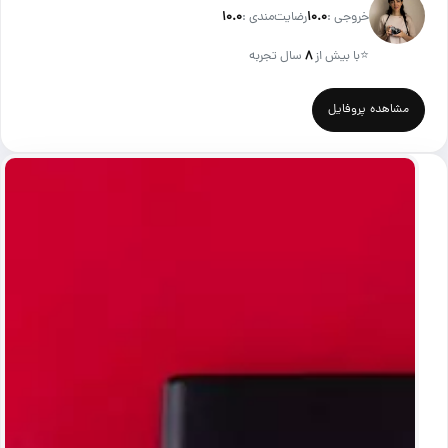
خروجی :
۱۰.۰
رضایت‌مندی :
۱۰.۰
⭐
با بیش از
۸
سال تجربه
مشاهده پروفایل