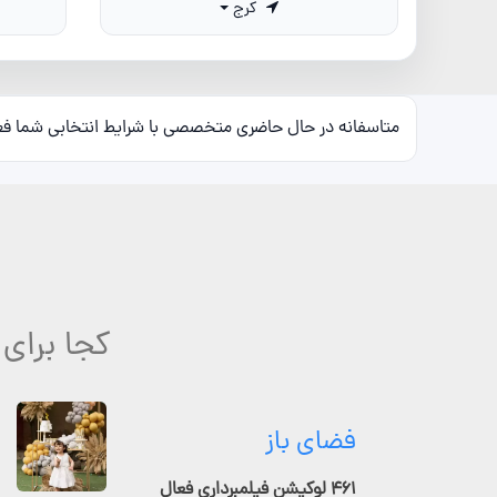
کرج
متاسفانه در حال حاضری متخصصی با شرایط انتخابی شما ف
کجا برای
فضای باز
۴۶۱ لوکیشن فیلمبرداری فعال