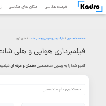
Skip
قیمت عکاسی
مکان های عکاسی
ژ
to
content
همه متخصصین
>
فیلمبرداری هوایی و هلی شات
> شهر کرج
فیلمبرداری هوایی و هلی شات
کادرو شما را به بهترین متخصصین
مطمئن و حرفه ای
فیلمبر