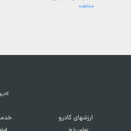
مشاهده
کادرو
ارزشهای کادرو
خدما
تماس با ما
فیلم