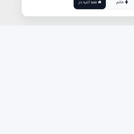
خانم
فقط آتلیه دار