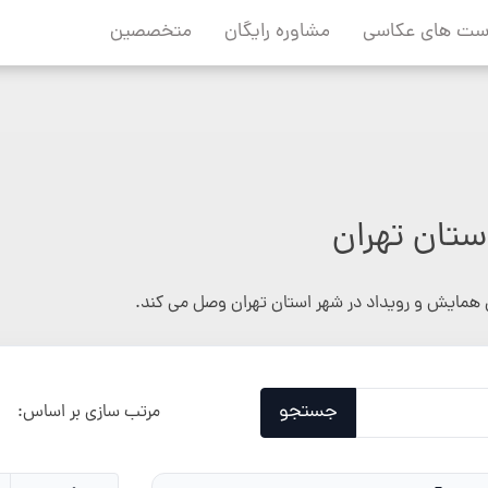
ست های عکاسی
مشاوره رایگان
متخصصین
تان تهران
همایش و رویداد در شهر استان تهران وصل می کند.
جستجو
مرتب سازی بر اساس: