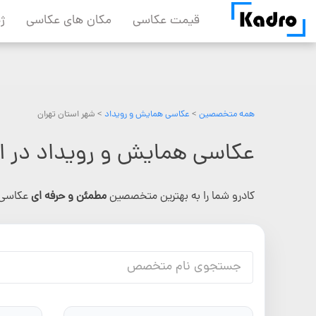
Skip
قیمت عکاسی
مکان های عکاسی
ژ
to
content
همه متخصصین
>
عکاسی همایش و رویداد
> شهر استان تهران
عکاسی همایش و رویداد در اس
کادرو شما را به بهترین متخصصین
مطمئن و حرفه ای
عکاسی 