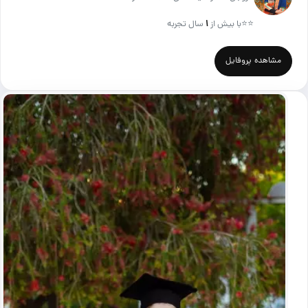
⭐⭐
با بیش از
۱
سال تجربه
مشاهده پروفایل