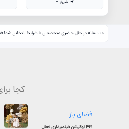
شیراز
متاسفانه در حال حاضری متخصصی با شرایط انتخابی شما ف
کجا برای
فضای باز
۴۶۱ لوکیشن فیلمبرداری فعال