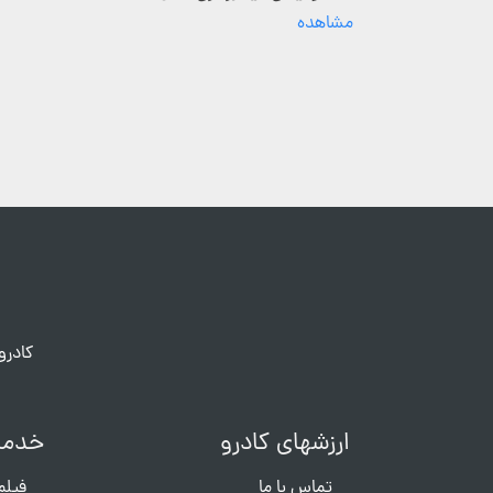
مشاهده
کادرو
ارزشهای کادرو
خدما
تماس با ما
فیلم