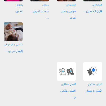
فیلمبرداری
فیلمبرداری
روتوش
روتوش
فارغ التحصیل...
هوایی و هلی
خدمات تدوین
عکس
شات
...
عکاسی و فیلمبرداری
زایمان در بی...
آفیش همکاران
آفیش همکاران
آفیش دستیار
آفیش عکاس
یا...