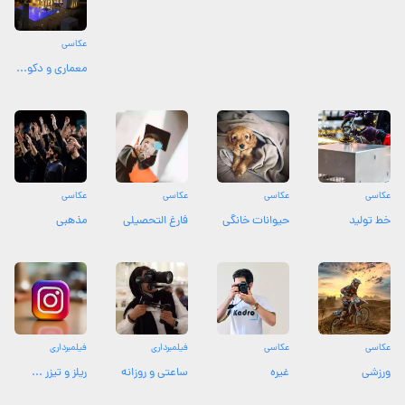
عکاسی
معماری و دکو...
عکاسی
عکاسی
عکاسی
عکاسی
خط تولید
حیوانات خانگی
فارغ التحصیلی
مذهبی
عکاسی
عکاسی
فیلمبرداری
فیلمبرداری
ورزشی
غیره
ساعتی و روزانه
ریلز و تیزر ...