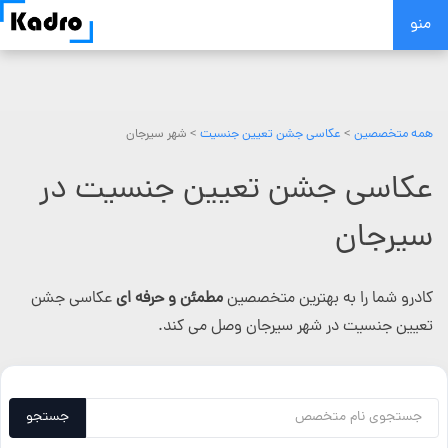
Skip
منو
to
content
همه متخصصین
>
عکاسی جشن تعیین جنسیت
> شهر سیرجان
عکاسی جشن تعیین جنسیت در
سیرجان
کادرو شما را به بهترین متخصصین
مطمئن و حرفه ای
عکاسی جشن
تعیین جنسیت در شهر سیرجان وصل می کند.
جستجو