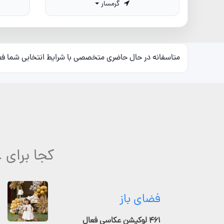
گرمسار
متاسفانه در حال حاضری متخصصی با شرایط انتخابی شما ف
کجا برای
فضای باز
۴۶۱ لوکیشن عکاسی فعال