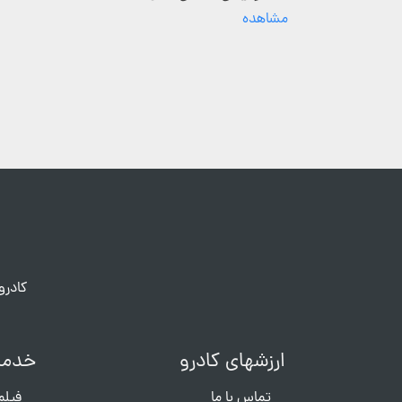
مشاهده
کادرو
ارزشهای کادرو
خدما
تماس با ما
فیلم