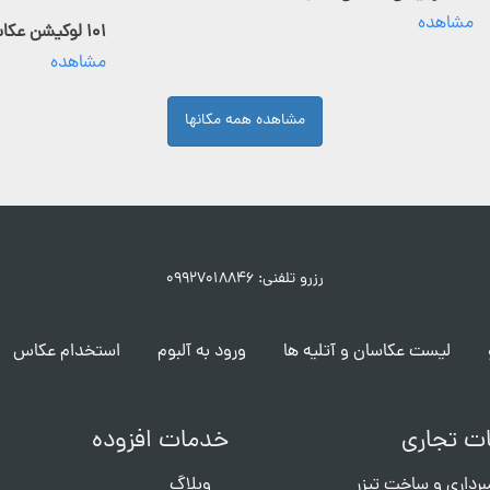
مشاهده
۱۰۱ لوکیشن عکاسی فعال
مشاهده
مشاهده همه مکانها
رزرو تلفنی: ۰۹۹۲۷۰۱۸۸۴۶
لیست عکاسان و آتلیه ها
ورود به آلبوم
استخدام عکاس
ت تجاری
خدمات افزوده
برداری و ساخت تیزر
وبلاگ