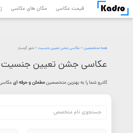
Skip
قیمت عکاسی
مکان های عکاسی
ژ
to
content
همه متخصصین
>
عکاسی جشن تعیین جنسیت
> شهر گرمسار
عکاسی جشن تعیین جنسیت د
کادرو شما را به بهترین متخصصین
مطمئن و حرفه ای
عکاسی 