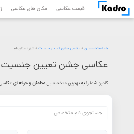
Skip
قیمت عکاسی
مکان های عکاسی
ژ
to
content
همه متخصصین
>
عکاسی جشن تعیین جنسیت
> شهر استان قم
عکاسی جشن تعیین جنسیت د
کادرو شما را به بهترین متخصصین
مطمئن و حرفه ای
عکاسی 