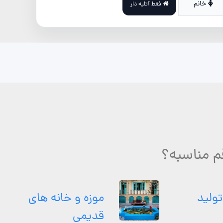
خانم
فقط آتلیه دار
 مناسبه؟
تولید
موزه و خانه های
قدیمی