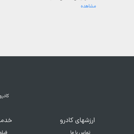
مشاهده
کادرو
ارزشهای کادرو
خدما
تماس با ما
فیلم