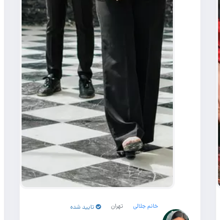
خانم جلالی
تهران
تایید شده