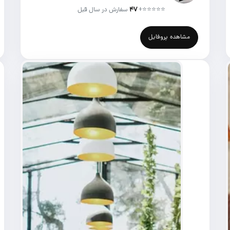
⭐⭐⭐⭐⭐
+
۴۷
سفارش در سال قبل
مشاهده پروفایل