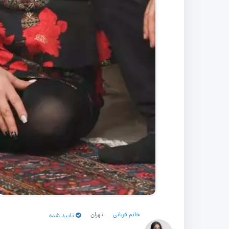
خانم قربانی
تهران
تایید شده