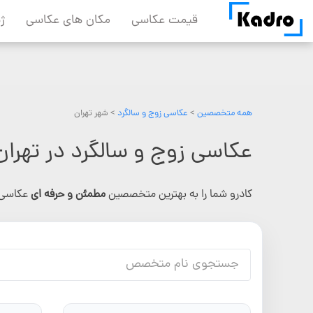
Skip
قیمت عکاسی
مکان های عکاسی
ژ
to
content
همه متخصصین
>
عکاسی زوج و سالگرد
> شهر تهران
عکاسی زوج و سالگرد در تهران
کادرو شما را به بهترین متخصصین
مطمئن و حرفه ای
عکاسی 