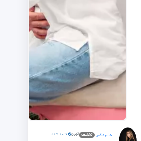
تهران
تایید شده
تخفیف
خانم غلامی