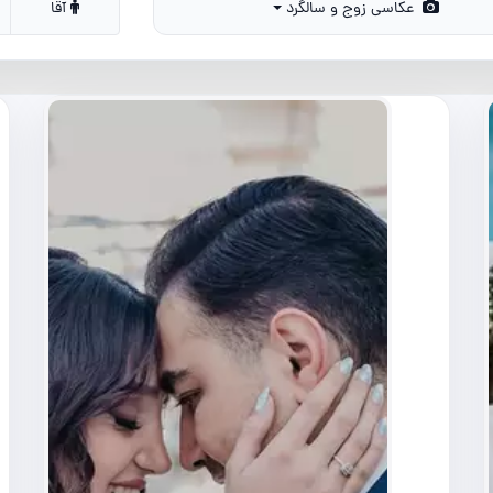
عکاسی زوج و سالگرد
آقا