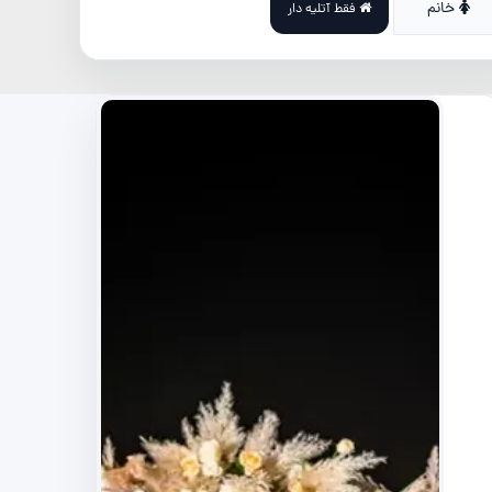
خانم
فقط آتلیه دار