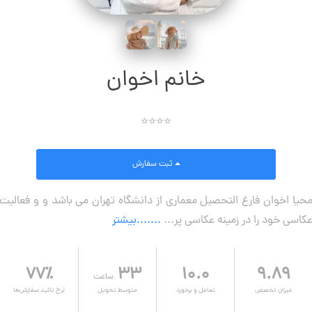
خانم اخوان
⭐⭐⭐⭐
ثبت سفارش
حیا اخوان فارغ التحصیل معماری از دانشگاه تهران می باشد و و فعالیت
کاسی خود را در زمینه عکاسی پر...
.......بیشتر
۷۷٪
۳۳
۱۰.۰
۹.۸۹
ساعت
میزان تخصص
تعامل و برخورد
متوسط تحویل
نرخ تائید سفارش‌ها