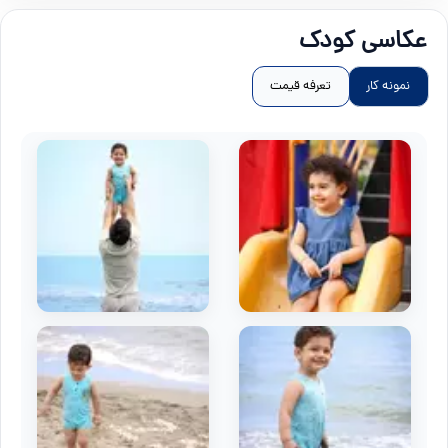
عکاسی کودک
نمونه کار
تعرفه قیمت