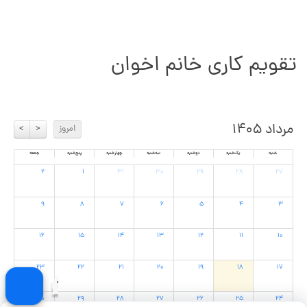
تقویم کاری خانم اخوان
مرداد ۱۴۰۵
امروز
>
<
شنبه
یک‌شنبه
دوشنبه
سه‌شنبه
چهارشنبه
پنج‌شنبه
جمعه
۲
۱
۳۱
۳۰
۲۹
۲۸
۲۷
۹
۸
۷
۶
۵
۴
۳
۱۶
۱۵
۱۴
۱۳
۱۲
۱۱
۱۰
۲۳
۲۲
۲۱
۲۰
۱۹
۱۸
۱۷
۳۰
۲۹
۲۸
۲۷
۲۶
۲۵
۲۴