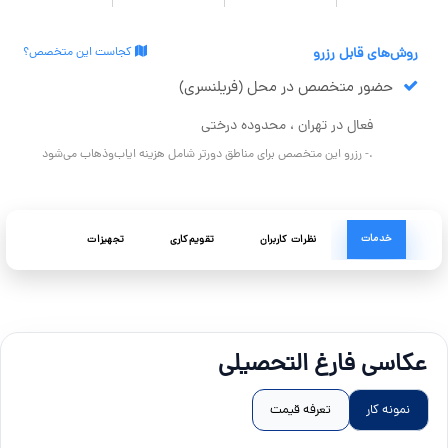
روش‌های قابل رزرو
کجاست این متخصص؟
حضور متخصص در محل (فریلنسری)
فعال در تهران ، محدوده درختی
.- رزرو این متخصص برای مناطق دورتر شامل هزینه ایاب‌وذهاب می‌شود
خدمات
نظرات کاربران
تقویم‌کاری
تجهیزات
عکاسی فارغ التحصیلی
نمونه کار
تعرفه قیمت