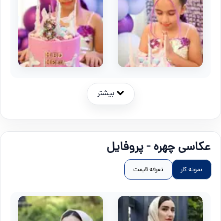
بیشتر
عکاسی چهره - پروفایل
نمونه کار
تعرفه قیمت