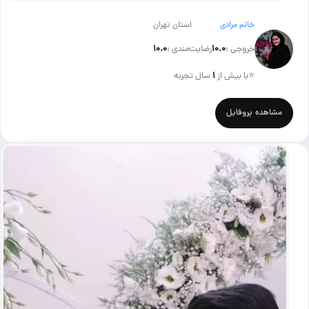
خانم مرادی
استان تهران
خروجی :
۱۰.۰
رضایت‌مندی :
۱۰.۰
⭐
با بیش از
۱
سال تجربه
مشاهده پروفایل