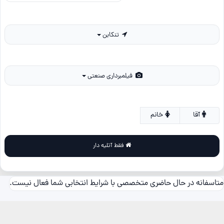
تنکابن
فیلمبرداری صنعتی
آقا
خانم
فقط آتلیه دار
متاسفانه در حال حاضری متخصصی با شرایط انتخابی شما فعال نیست.