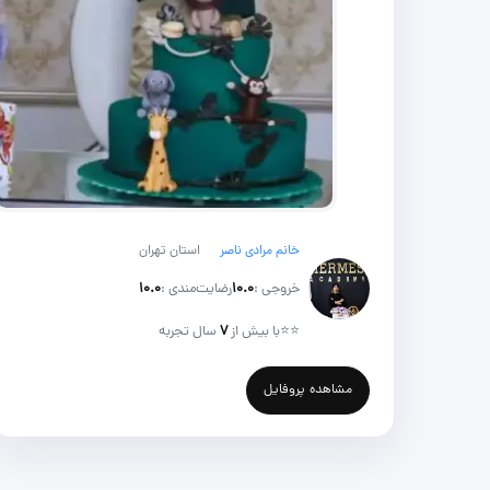
خانم مرادی ناصر
استان تهران
خروجی :
۱۰.۰
رضایت‌مندی :
۱۰.۰
⭐⭐
با بیش از
۷
سال تجربه
مشاهده پروفایل