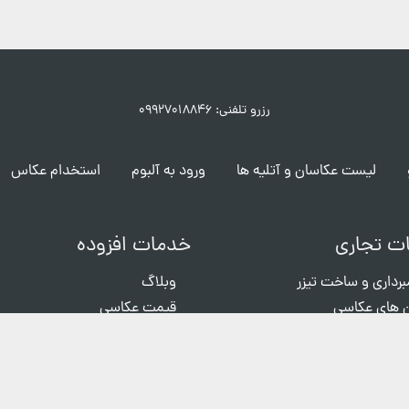
رزرو تلفنی: ۰۹۹۲۷۰۱۸۸۴۶
لیست عکاسان و آتلیه ها
ورود به آلبوم
استخدام عکاس
ت تجاری
خدمات افزوده
برداری و ساخت تیزر
وبلاگ
 های عکاسی
قیمت عکاسی
ی رایگان
ثبت گزارش خطا