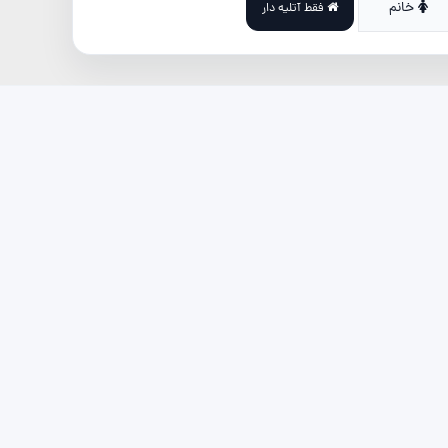
خانم
فقط آتلیه دار