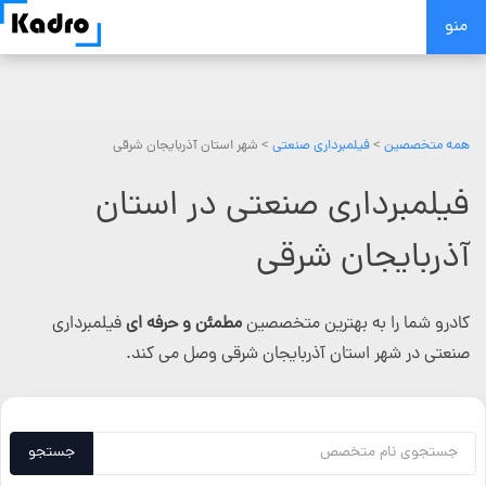
Skip
منو
to
content
همه متخصصین
>
فیلمبرداری صنعتی
> شهر استان آذربایجان شرقی
فیلمبرداری صنعتی در استان
آذربایجان شرقی
کادرو شما را به بهترین متخصصین
مطمئن و حرفه ای
فیلمبرداری
صنعتی در شهر استان آذربایجان شرقی وصل می کند.
جستجو