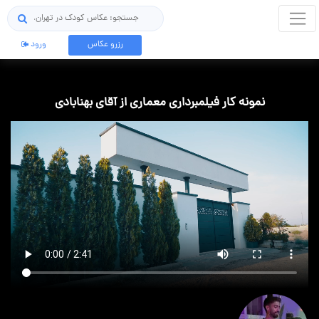
جستجو
رزرو عکاس
ورود
نمونه کار فیلمبرداری معماری از آقای بهنابادی