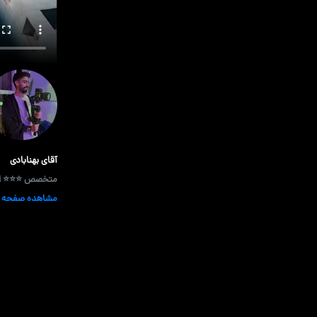
آقای بهنابادی
متخصص ⭐⭐⭐ از 
مشاهده صفحه