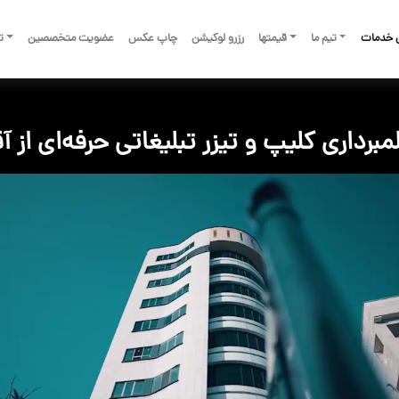
 خدمات
تیم ما
قیمتها
رزرو لوکیشن
چاپ عکس
عضویت متخصصین
تم
مبرداری کلیپ و تیزر تبلیغاتی حرفه‌ای از آ