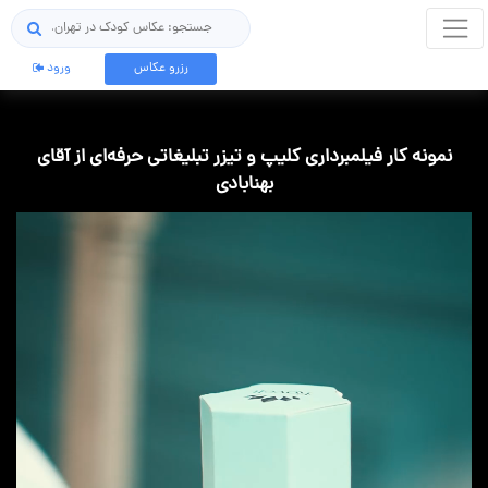
جستجو
رزرو عکاس
ورود
نمونه کار فیلمبرداری کلیپ و تیزر تبلیغاتی حرفه‌ای از آقای
بهنابادی