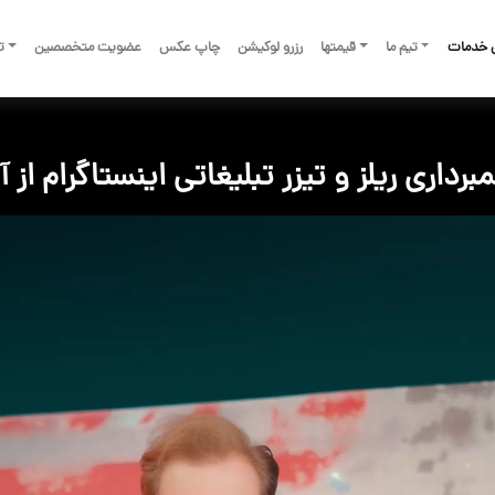
 خدمات
تیم ما
قیمتها
رزرو لوکیشن
چاپ عکس
عضویت متخصصین
تم
برداری ریلز و تیزر تبلیغاتی اینستاگرام از 