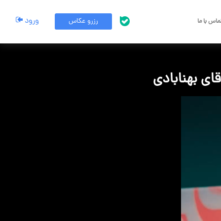
ورود
رزرو عکاس
اس با ما
پشتیبانی بله
آقای بهنابادی