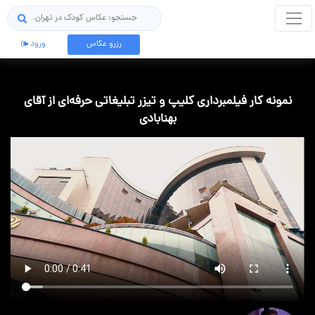
جستجو
رزرو عکاس
ورود
نمونه کار فیلمبرداری کلیپ و تیزر تبلیغاتی حرفه‌ای از آقای
بهنابادی