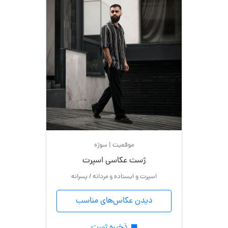
موقعیت | سوژه
ژست عکاسی اسپرت
اسپرت و ایستاده و مردانه / پسرانه
دیدن عکاس‌های مناسب
ذخیره ژست