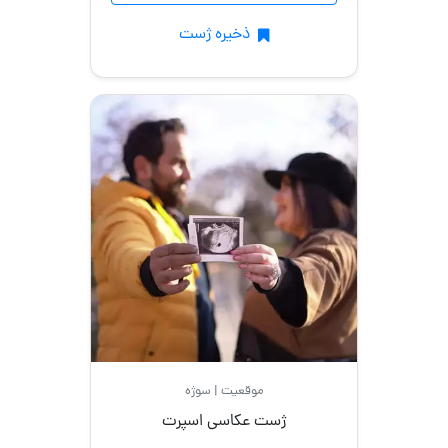
ذخیره ژست
موقعیت | سوژه
ژست عکاسی اسپرت