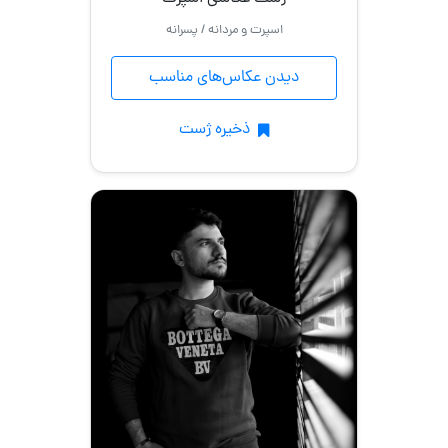
اسپرت و مردانه / پسرانه
دیدن عکاس‌های مناسب
ذخیره ژست