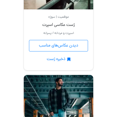
موقعیت | سوژه
ژست عکاسی اسپرت
اسپرت و مردانه / پسرانه
دیدن عکاس‌های مناسب
ذخیره ژست