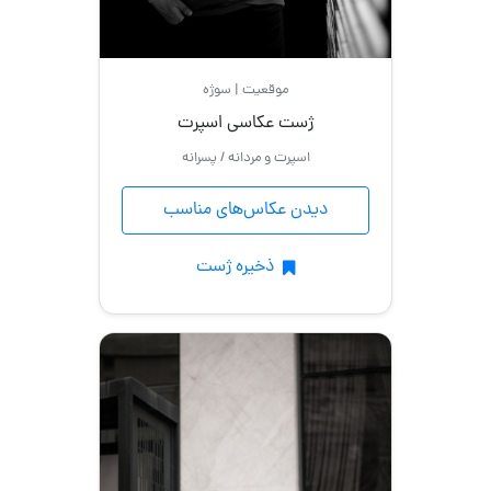
موقعیت | سوژه
ژست عکاسی اسپرت
اسپرت و مردانه / پسرانه
دیدن عکاس‌های مناسب
ذخیره ژست