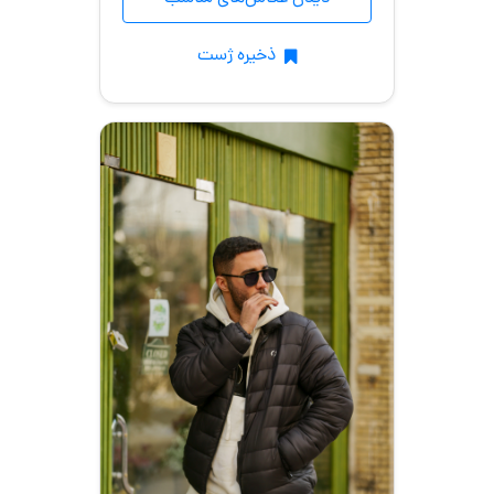
ذخیره ژست