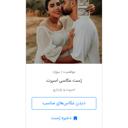
موقعیت | سوژه
ژست عکاسی اسپرت
اسپرت و بارداری
دیدن عکاس‌های مناسب
ذخیره ژست