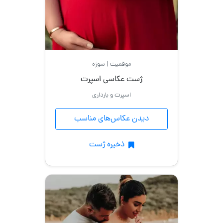
موقعیت | سوژه
ژست عکاسی اسپرت
اسپرت و بارداری
دیدن عکاس‌های مناسب
ذخیره ژست