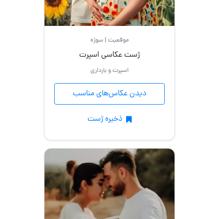
موقعیت | سوژه
ژست عکاسی اسپرت
اسپرت و بارداری
دیدن عکاس‌های مناسب
ذخیره ژست