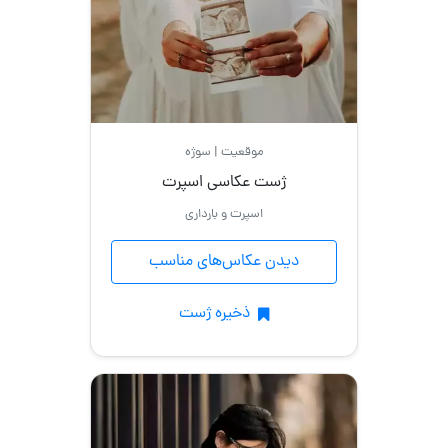
موقعیت | سوژه
ژست عکاسی اسپرت
اسپرت و بارداری
دیدن عکاس‌های مناسب
ذخیره ژست