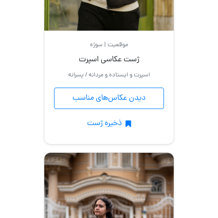
موقعیت | سوژه
ژست عکاسی اسپرت
اسپرت و ایستاده و مردانه / پسرانه
دیدن عکاس‌های مناسب
ذخیره ژست