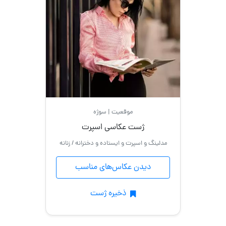
موقعیت | سوژه
ژست عکاسی اسپرت
مدلینگ و اسپرت و ایستاده و دخترانه / زنانه
دیدن عکاس‌های مناسب
ذخیره ژست