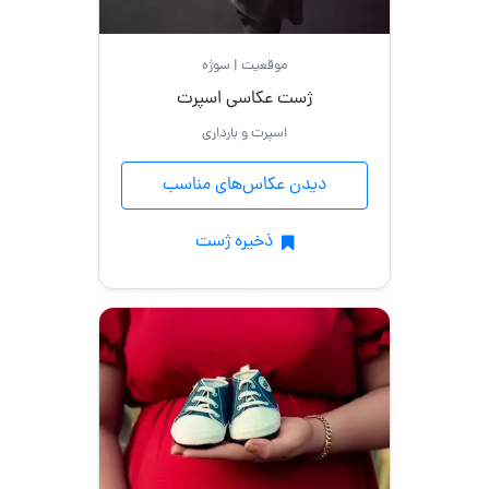
با
ماشین
موقعیت | سوژه
فرمالیته
ژست عکاسی اسپرت
اسپرت و بارداری
دیدن عکاس‌های مناسب
ذخیره ژست