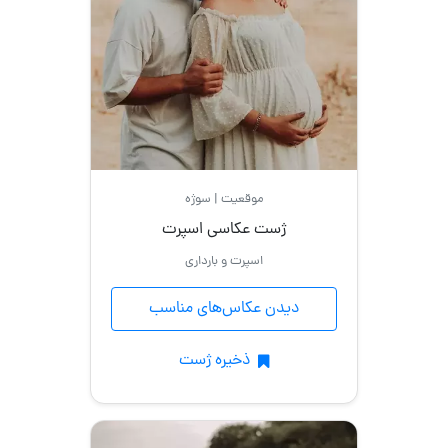
موقعیت | سوژه
ژست عکاسی اسپرت
اسپرت و بارداری
دیدن عکاس‌های مناسب
ذخیره ژست