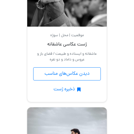
موقعیت | محل | سوژه
ژست عکاسی عاشقانه
عاشقانه و ایستاده و طبیعت / فضای باز و
عروس و داماد و دو نفره
دیدن عکاس‌های مناسب
ذخیره ژست