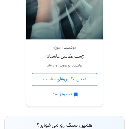
موقعیت | سوژه
ژست عکاسی عاشقانه
عاشقانه و عروس و داماد
دیدن عکاس‌های مناسب
ذخیره ژست
همین سبک رو می‌خوای؟