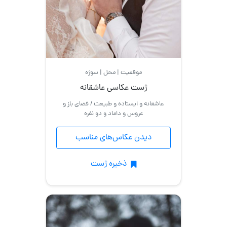
موقعیت | محل | سوژه
ژست عکاسی عاشقانه
عاشقانه و ایستاده و طبیعت / فضای باز و
عروس و داماد و دو نفره
دیدن عکاس‌های مناسب
ذخیره ژست