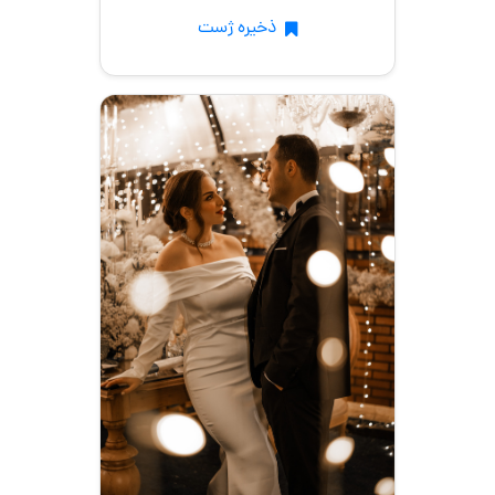
ذخیره ژست