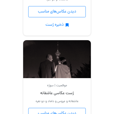
دیدن عکاس‌های مناسب
ذخیره ژست
موقعیت | سوژه
ژست عکاسی عاشقانه
عاشقانه و عروس و داماد و دو نفره
دیدن عکاس‌های مناسب