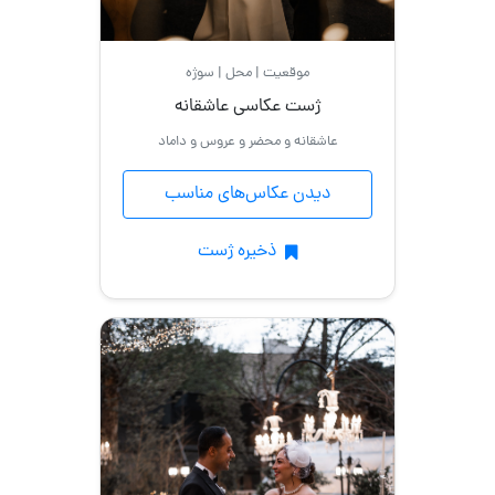
موقعیت | محل | سوژه
ژست عکاسی عاشقانه
عاشقانه و محضر و عروس و داماد
دیدن عکاس‌های مناسب
ذخیره ژست