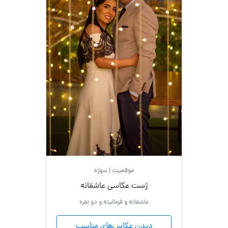
با
ماشین
فرمالیته
موقعیت | سوژه
ژست عکاسی عاشقانه
عاشقانه و فرمالیته و دو نفره
دیدن عکاس‌های مناسب