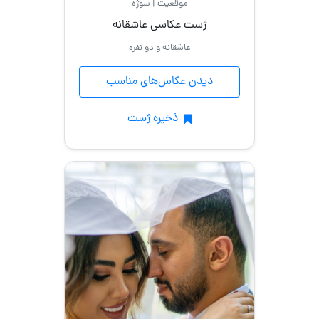
موقعیت | سوژه
ژست عکاسی عاشقانه
عاشقانه و دو نفره
دیدن عکاس‌های مناسب
ذخیره ژست