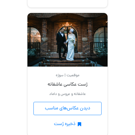
موقعیت | سوژه
ژست عکاسی عاشقانه
عاشقانه و عروس و داماد
دیدن عکاس‌های مناسب
ذخیره ژست