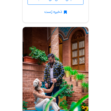
ذخیره ژست