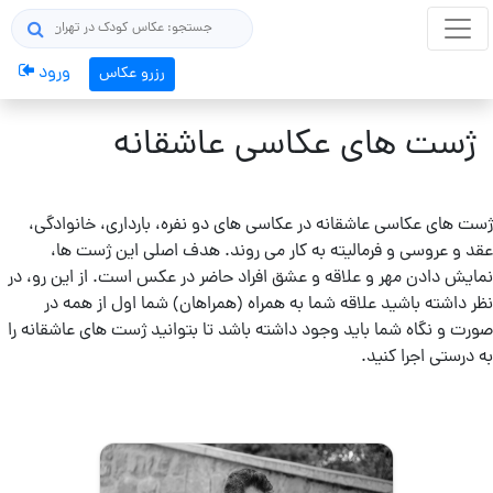
×
جستجو
ورود
رزرو عکاس
ژست های من
ژست های عکاسی عاشقانه
همه ژست های عکاسی
سوژه عکاسی
ژست های عکاسی عاشقانه در عکاسی های دو نفره، بارداری، خانوادگی،
عقد و عروسی و فرمالیته به کار می روند. هدف اصلی این ژست ها،
نمایش دادن مهر و علاقه و عشق افراد حاضر در عکس است. از این رو، در
نظر داشته باشید علاقه شما به همراه (همراهان) شما اول از همه در
مردانه
صورت و نگاه شما باید وجود داشته باشد تا بتوانید ژست های عاشقانه را
/
به درستی اجرا کنید.
پسرانه
دخترانه
/ زنانه