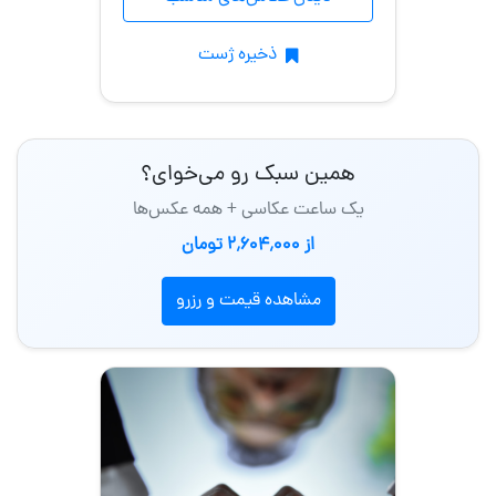
ذخیره ژست
همین سبک رو می‌خوای؟
یک ساعت عکاسی + همه عکس‌ها
از 2٬604٬000 تومان
مشاهده قیمت و رزرو