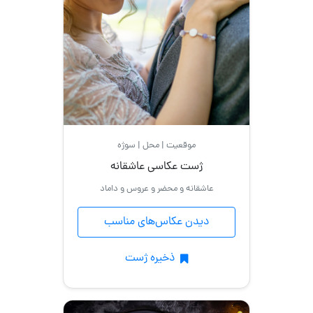
موقعیت | محل | سوژه
ژست عکاسی عاشقانه
عاشقانه و محضر و عروس و داماد
دیدن عکاس‌های مناسب
ذخیره ژست