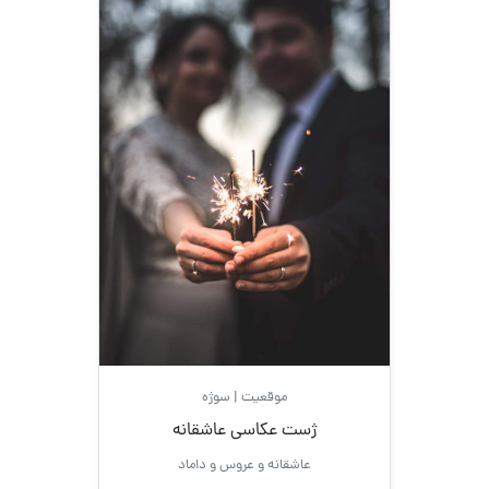
موقعیت | سوژه
ژست عکاسی عاشقانه
عاشقانه و عروس و داماد