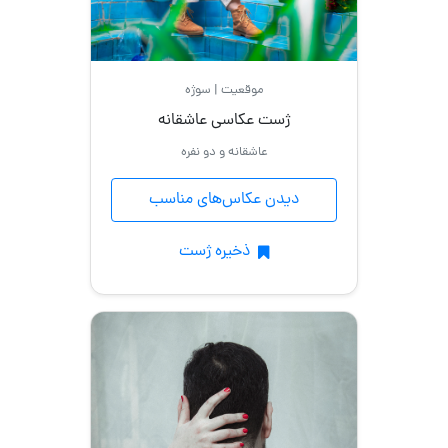
موقعیت | سوژه
ژست عکاسی عاشقانه
عاشقانه و دو نفره
دیدن عکاس‌های مناسب
ذخیره ژست