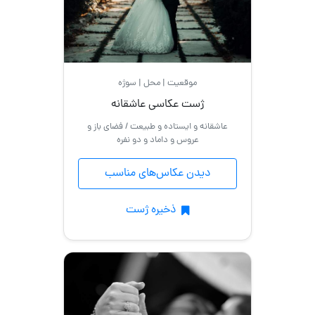
موقعیت | محل | سوژه
ژست عکاسی عاشقانه
عاشقانه و ایستاده و طبیعت / فضای باز و
عروس و داماد و دو نفره
دیدن عکاس‌های مناسب
ذخیره ژست