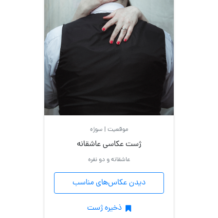
موقعیت | سوژه
ژست عکاسی عاشقانه
عاشقانه و دو نفره
دیدن عکاس‌های مناسب
ذخیره ژست