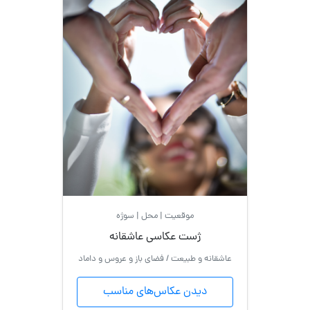
موقعیت | محل | سوژه
ژست عکاسی عاشقانه
عاشقانه و طبیعت / فضای باز و عروس و داماد
دیدن عکاس‌های مناسب