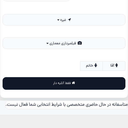
غیره
فیلمبرداری معماری
آقا
خانم
فقط آتلیه دار
متاسفانه در حال حاضری متخصصی با شرایط انتخابی شما فعال نیست.