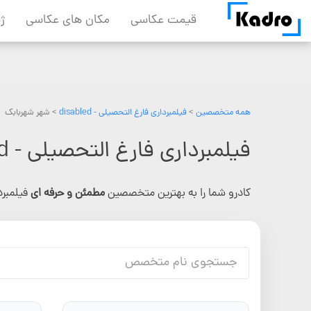
Skip
قیمت عکاسی
مکان های عکاسی
ژ
to
content
همه متخصصین
>
فیلمبرداری فارغ التحصیلی - disabled
> شهر شهربابک
فیلمبرداری فارغ التحصیلی - disabled در شهربابک
کادرو شما را به بهترین متخصصین
مطمئن و حرفه ای
فیلمبرداری فارغ