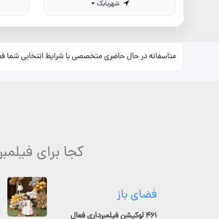
شهربابک
متاسفانه در حال حاضری متخصصی با شرایط انتخابی شما ف
کجا برای فیلمبرداری فارغ 
فضای باز
۴۶۱ لوکیشن فیلمبرداری فعال