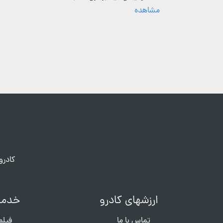
مشاهده
کادرو
ارزشهای کادرو
خدما
تماس با ما
فیلم