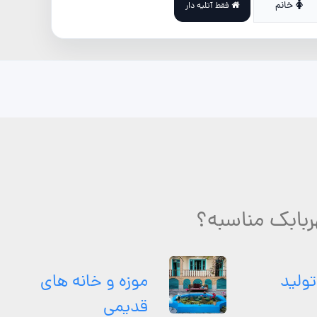
خانم
فقط آتلیه دار
تولید
موزه و خانه های
قدیمی