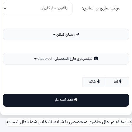
مرتب سازی بر اساس:
استان گیلان
فیلمبرداری فارغ التحصیلی - disabled
آقا
خانم
فقط آتلیه دار
متاسفانه در حال حاضری متخصصی با شرایط انتخابی شما فعال نیست.