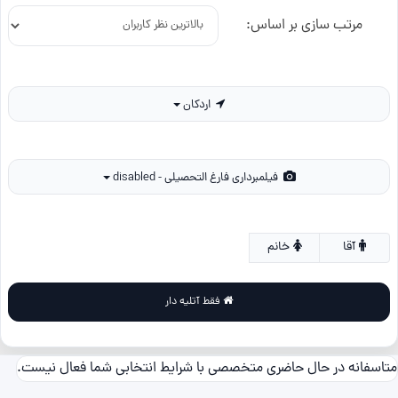
مرتب سازی بر اساس:
اردکان
فیلمبرداری فارغ التحصیلی - disabled
آقا
خانم
فقط آتلیه دار
متاسفانه در حال حاضری متخصصی با شرایط انتخابی شما فعال نیست.