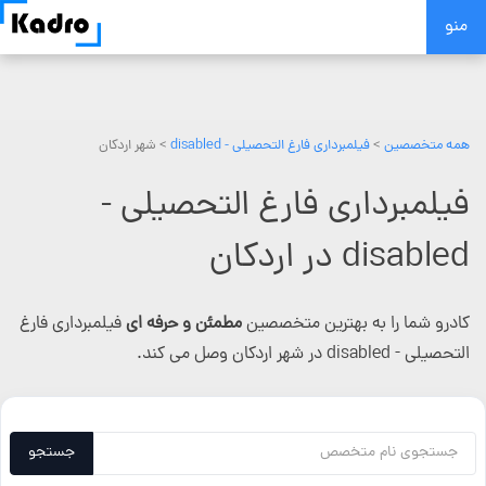
Skip
منو
to
content
همه متخصصین
>
فیلمبرداری فارغ التحصیلی - disabled
> شهر اردکان
فیلمبرداری فارغ التحصیلی -
disabled در اردکان
کادرو شما را به بهترین متخصصین
مطمئن و حرفه ای
فیلمبرداری فارغ
التحصیلی - disabled در شهر اردکان وصل می کند.
جستجو