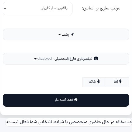
مرتب سازی بر اساس:
رشت
فیلمبرداری فارغ التحصیلی - disabled
آقا
خانم
فقط آتلیه دار
متاسفانه در حال حاضری متخصصی با شرایط انتخابی شما فعال نیست.