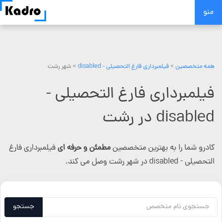
Skip
منو
to
content
همه متخصصین
>
فیلمبرداری فارغ التحصیلی - disabled
> شهر رشت
فیلمبرداری فارغ التحصیلی -
disabled در رشت
کادرو شما را به بهترین متخصصین
مطمئن و حرفه ای
فیلمبرداری فارغ
التحصیلی - disabled در شهر رشت وصل می کند.
جستجو