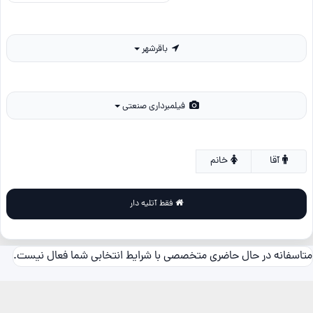
باقرشهر
فیلمبرداری صنعتی
آقا
خانم
فقط آتلیه دار
متاسفانه در حال حاضری متخصصی با شرایط انتخابی شما فعال نیست.