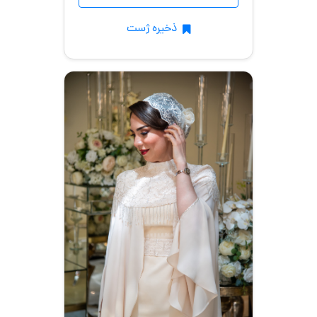
ذخیره ژست