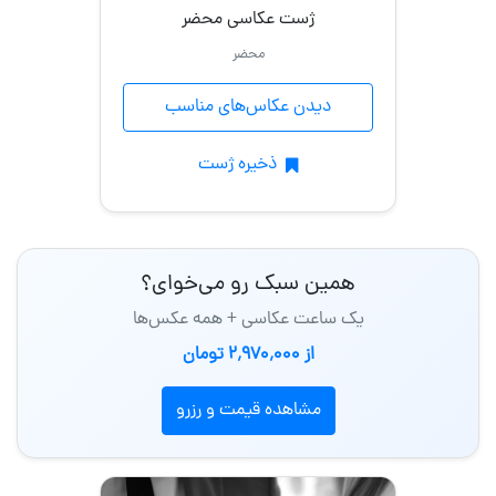
ژست عکاسی محضر
محضر
دیدن عکاس‌های مناسب
ذخیره ژست
همین سبک رو می‌خوای؟
یک ساعت عکاسی + همه عکس‌ها
از 2٬970٬000 تومان
مشاهده قیمت و رزرو