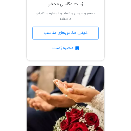
ژست عکاسی محضر
محضر و عروس و داماد و دو نفره و آتلیه و
عاشقانه
دیدن عکاس‌های مناسب
ذخیره ژست