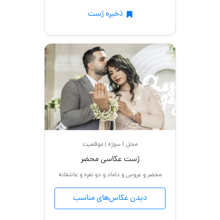
ذخیره ژست
محل | سوژه | موقعیت
ژست عکاسی محضر
محضر و عروس و داماد و دو نفره و عاشقانه
دیدن عکاس‌های مناسب