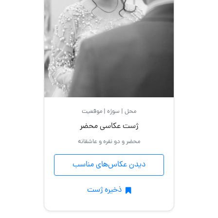
محل | سوژه | موقعیت
ژست عکاسی محضر
محضر و دو نفره و عاشقانه
دیدن عکاس‌های مناسب
ذخیره ژست