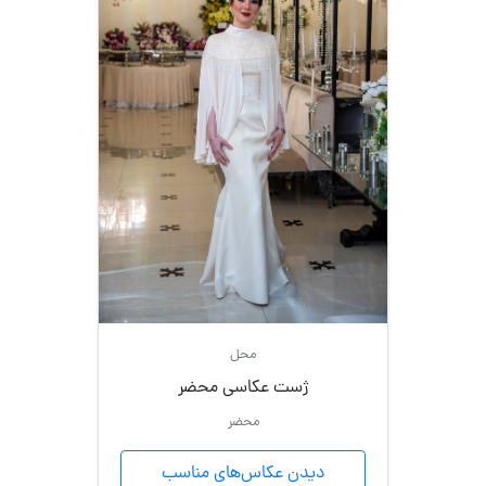
محل
ژست عکاسی محضر
محضر
دیدن عکاس‌های مناسب