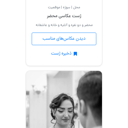
محل | سوژه | موقعیت
ژست عکاسی محضر
محضر و دو نفره و آتلیه و خانه و عاشقانه
دیدن عکاس‌های مناسب
ذخیره ژست