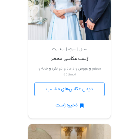
محل | سوژه | موقعیت
ژست عکاسی محضر
محضر و عروس و داماد و دو نفره و خانه و
ایستاده
دیدن عکاس‌های مناسب
ذخیره ژست