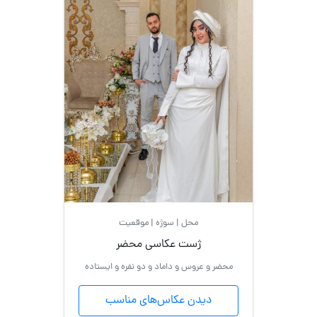
محل | سوژه | موقعیت
ژست عکاسی محضر
محضر و عروس و داماد و دو نفره و ایستاده
دیدن عکاس‌های مناسب