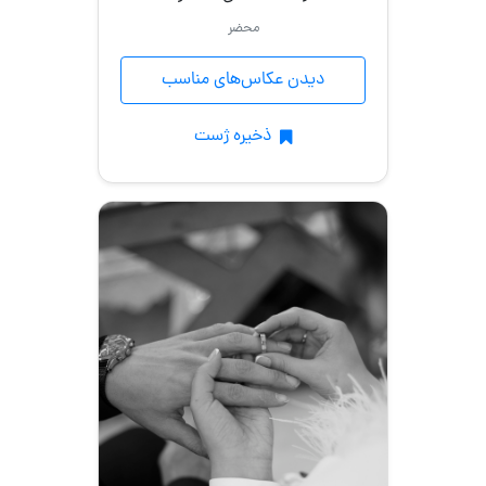
محضر
دیدن عکاس‌های مناسب
ذخیره ژست