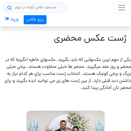
×
جستجو
ورود
رزرو عکاس
ژست های من
ژست عکس محضری
همه ژست های عکاسی
سوژه عکاسی
یکی از مهم ترین عکسهایی که باید بگیرید، عکسهای خاطره انگیزیه که در
محضر و روز عقد میگیرید. محضر ها خیلی متفاوت هستند، برخی خیلی
بزرگ و برخی کوچک هستند. انتخاب ژست مناسب برای هر کدام نیاز به
داشتن دید قبلی دارد. از بین ژست های زیر می توانید ایده بگیرید و برای
مردانه
محضر تان آمادگی پیدا کنید.
/
پسرانه
دخترانه
/ زنانه