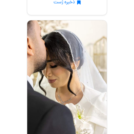
ذخیره ژست