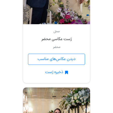
محل
ژست عکاسی محضر
محضر
دیدن عکاس‌های مناسب
ذخیره ژست