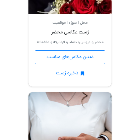
محل | سوژه | موقعیت
ژست عکاسی محضر
محضر و عروس و داماد و فرمالیته و عاشقانه
دیدن عکاس‌های مناسب
ذخیره ژست