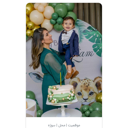
موقعیت | محل | سوژه