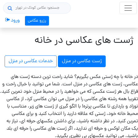
×
جستجو
ورود
رزرو عکاس
ژست های من
ژست های عکاسی در خانه
همه ژست های عکاسی
ژست عکاسی در منزل
خدمات عکاسی در منزل
سوژه عکاسی
در خانه با چه ژستی عکس بگیریم؟ شاید راحت ترین دسته ژست های
عکاسی، ژست های عکاسی در منزل است. شما می توانید با خیال راحت و
مردانه
فراغ بال هر ژست عکسی که می خواهید را در محیط منزل خود تمرین کنید.
/
تقریبا همه رشته های عکاسی را در منزل می توان عکاسی کرد، از عکاسی
پسرانه
نوزاد و بارداری تا عکاسی پرتره! با الگو گیری از ژست های زیر، متناسب با
محیط خانه خود، ژستی که علاقه دارید را انتخاب کنید و برای عکاسی
تمرین کنید. در نظر داشته باشید، برای داشتن عکسهای حرفه ای، نیاز به
دخترانه
یک مکان لوکس و حرفه ای ندارید، اگر ژست های عکاسی را حرفه ای بلد
/ زنانه
باشید، می توانید عکسهای بی نظیری بگیرید.