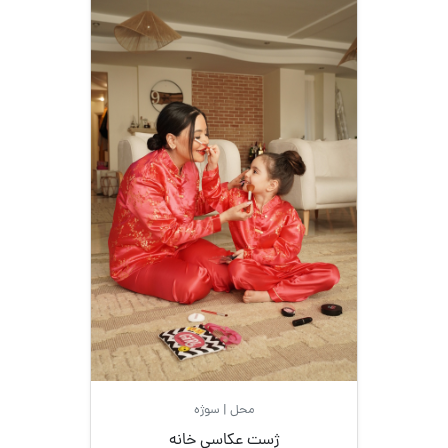
محل | سوژه
ژست عکاسی خانه