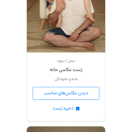
با
ماشین
فرمالیته
محل | سوژه
ژست عکاسی خانه
خانه و خانوادگی
دیدن عکاس‌های مناسب
ذخیره ژست