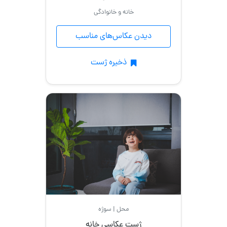
خانه و خانوادگی
دیدن عکاس‌های مناسب
ذخیره ژست
محل | سوژه
ژست عکاسی خانه