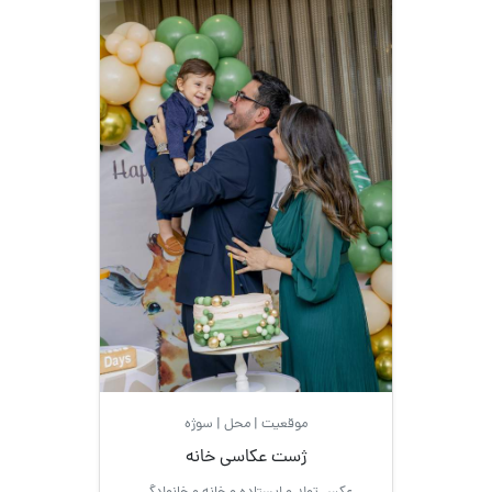
موقعیت | محل | سوژه
ژست عکاسی خانه