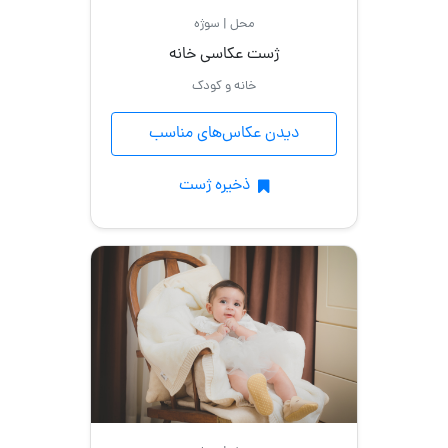
/
محل | سوژه
فضای
باز
ژست عکاسی خانه
خانه و کودک
خانه
دیدن عکاس‌های مناسب
آتلیه
محضر
ذخیره ژست
آتلیه
کودک
موقعیت عکاسی
عاشقانه