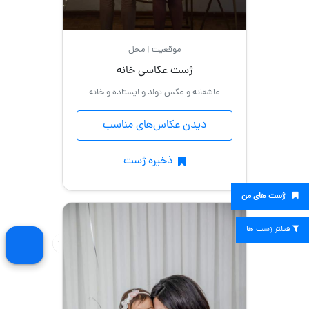
موقعیت | محل
ژست عکاسی خانه
عاشقانه و عکس تولد و ایستاده و خانه
دیدن عکاس‌های مناسب
ذخیره ژست
ژست های من
فیلتر ژست ها