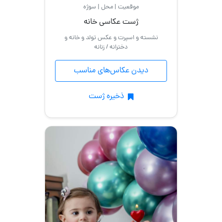
موقعیت | محل | سوژه
ژست عکاسی خانه
نشسته و اسپرت و عکس تولد و خانه و
دخترانه / زنانه
دیدن عکاس‌های مناسب
ذخیره ژست