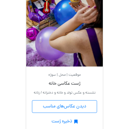
موقعیت | محل | سوژه
ژست عکاسی خانه
نشسته و عکس تولد و خانه و دخترانه / زنانه
دیدن عکاس‌های مناسب
ذخیره ژست