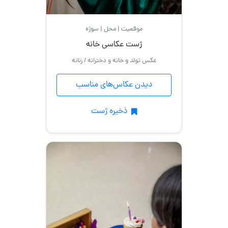
موقعیت | محل | سوژه
ژست عکاسی خانه
عکس تولد و خانه و دخترانه / زنانه
دیدن عکاس‌های مناسب
ذخیره ژست