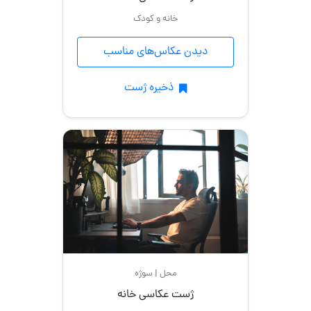
خانه و کودک
دیدن عکاس‌های مناسب
ذخیره ژست
محل | سوژه
ژست عکاسی خانه