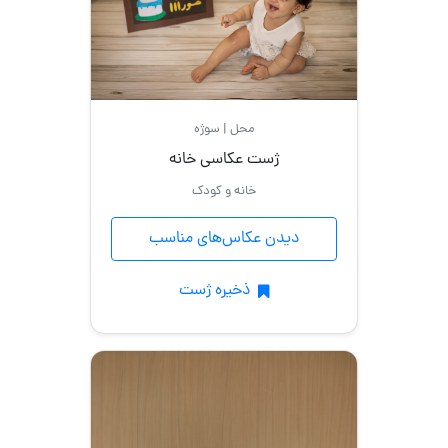
محل | سوژه
ژست عکاسی خانه
خانه و کودک
دیدن عکاس‌های مناسب
ذخیره ژست