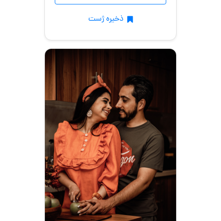
ذخیره ژست