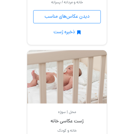
خانه و مردانه / پسرانه
دیدن عکاس‌های مناسب
ذخیره ژست
محل | سوژه
ژست عکاسی خانه
خانه و کودک