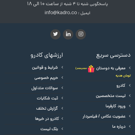
ساعت ۱۰ الی ۱۸
پاسخگویی شنبه تا ۴ شنبه از
info@kadro.co
ایمیل :
دسترسی سریع
ارزشهای کادرو
شرایط و قوانین
معرفی به دوستان
۱,۰۰۰,۰۰۰
تومان هدیه
حریم خصوصی
کادرو
سوالات متداول
لیست متخصصین
ثبت شکایات
ورود کارفرما
گزارش تخلف
عضویت عکاس / فیلمبردار
کادرو در خبرها
درباره ما
بلک لیست