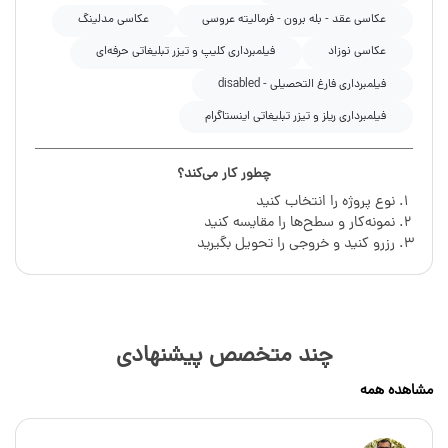
عکاسی عقد - بله برون - فرمالیته عروسی
عکاسی مدلینگ
عکاسی نوزاد
فیلمبرداری کلیپ و تیزر تبلیغاتی حرفه‌ای
فیلمبرداری فارغ التحصیلی - disabled
فیلمبرداری ریلز و تیزر تبلیغاتی اینستاگرام
چطور کار می‌کند؟
نوع پروژه را انتخاب کنید
نمونه‌کار و سطح‌ها را مقایسه کنید
رزرو کنید و خروجی را تحویل بگیرید
چند متخصص پیشنهادی
مشاهده همه