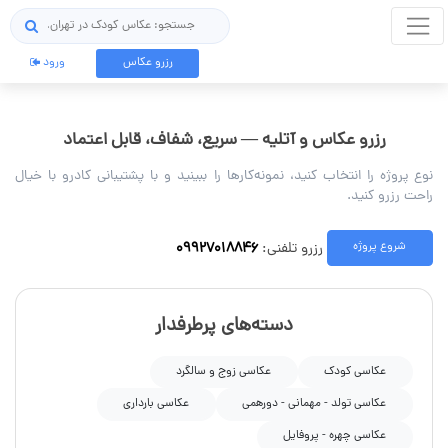
جستجو
رزرو عکاس
ورود
رزرو عکاس و آتلیه — سریع، شفاف، قابل اعتماد
نوع پروژه را انتخاب کنید، نمونه‌کارها را ببینید و با پشتیبانی کادرو با خیال
راحت رزرو کنید.
رزرو تلفنی:
۰۹۹۲۷۰۱۸۸۴۶
شروع پروژه
دسته‌های پرطرفدار
عکاسی کودک
عکاسی زوج و سالگرد
عکاسی تولد - مهمانی - دورهمی
عکاسی بارداری
عکاسی چهره - پروفایل