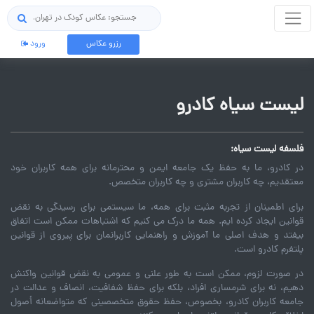
جستجو
رزرو عکاس
ورود
لیست سیاه کادرو
فلسفه لیست سیاه:
در کادرو، ما به حفظ یک جامعه ایمن و محترمانه برای همه کاربران خود
معتقدیم، چه کاربران مشتری و چه کاربران متخصص.
برای اطمینان از تجربه مثبت برای همه، ما سیستمی برای رسیدگی به نقض
قوانین ایجاد کرده ایم. همه ما درک می کنیم که اشتباهات ممکن است اتفاق
بیفتد و هدف اصلی ما آموزش و راهنمایی کاربرانمان برای پیروی از قوانین
پلتفرم کادرو است.
در صورت لزوم، ممکن است به طور علنی و عمومی به نقض قوانین واکنش
دهیم، نه برای شرمساری افراد، بلکه برای حفظ شفافیت، انصاف و عدالت در
جامعه کاربران کادرو، بخصوص، حفظ حقوق متخصصینی که متواضعانه أصول