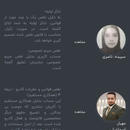
تذکر اولیه:
به دلیل نقض یک یا چند مورد از
قوانین، تذکر اولیه به شما ابلاغ
گشته است. در صورت تکرار،
متناسب با قانون نقض شده تصمیم
گیری خواهد شد.
مشاهده
نقض حریم خصوصی:
سپیده. ناصری
حساب کاربری بدلیل نقض حریم
خصوصی مشتریان تعلیق گشته
است.
نقض قوانین و مقررات کادرو - درجه
۴ (همکاری مستقیم):
این حساب بدلیل همکاری مستقیم
با کاربران مشتری که موجب بی
مشاهده
عدالتی و تضییع حقوق دیگر
متخصصین قانونمند و فعال کادرو
مهیار.
شده است، بعد از احراز مستندات و
اسماعیلی