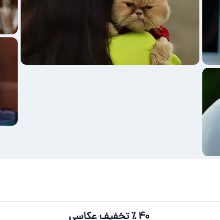
۴۰ ٪ تخفیف عکاسی