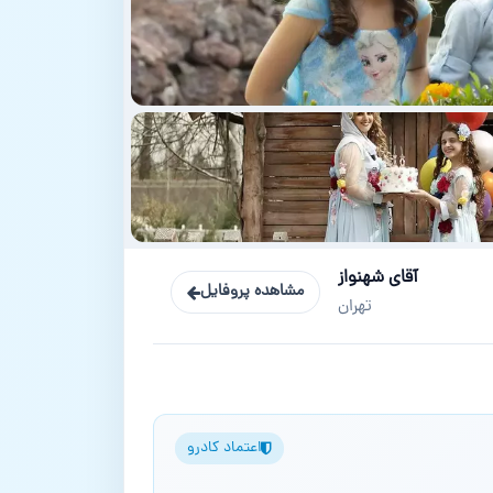
آقای شهنواز
مشاهده پروفایل
تهران
اعتماد کادرو