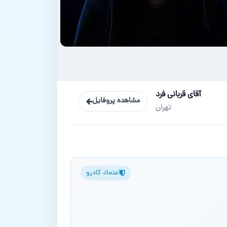
آقای قربانی فرد
مشاهده پروفایل
تهران
اعتماد کادرو