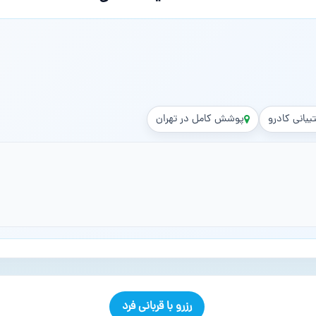
یبانی کادرو
پوشش کامل در تهران
رزرو با قربانی فرد