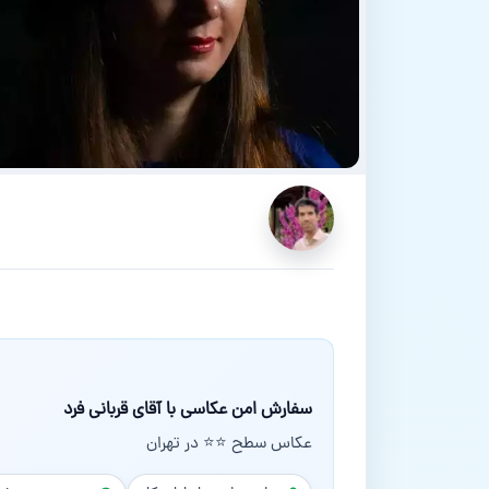
سفارش امن عکاسی با آقای قربانی فرد
عکاس سطح ⭐⭐ در تهران