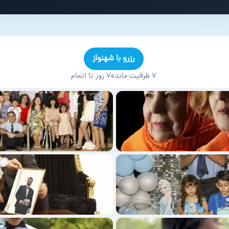
رزرو با شهنواز
۷ ظرفیت مانده
۷ روز تا اتمام