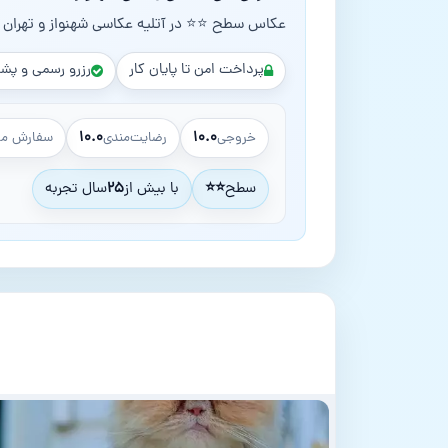
عکاس سطح ⭐⭐ در آتلیه عکاسی شهنواز و تهران
پرداخت امن تا پایان کار
رزرو رسمی و پشت
۱۰.۰
۱۰.۰
خروجی
رضایت‌مندی
سفارش مو
سطح
⭐⭐
با بیش از
۲۵
سال تجربه