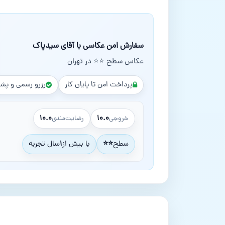
سفارش امن عکاسی با آقای سیدپاک
عکاس سطح ⭐⭐ در تهران
پرداخت امن تا پایان کار
رزرو رسمی و پشت
۱۰.۰
۱۰.۰
خروجی
رضایت‌مندی
سطح
⭐⭐
با بیش از
۱
سال تجربه