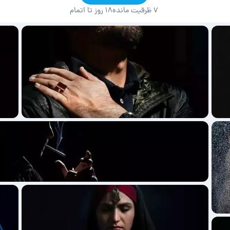
۷ ظرفیت مانده
۱۸ روز تا اتمام