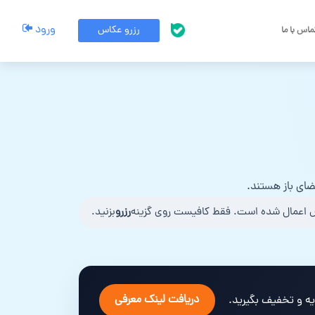
ورود
رزرو عکاس
اس با ما
پشتیبانی بله
ای باز هستند.
 اعمال شده است. فقط کافیست روی گزینه
رزرو
بزنید.
دریافت لینک معرفی