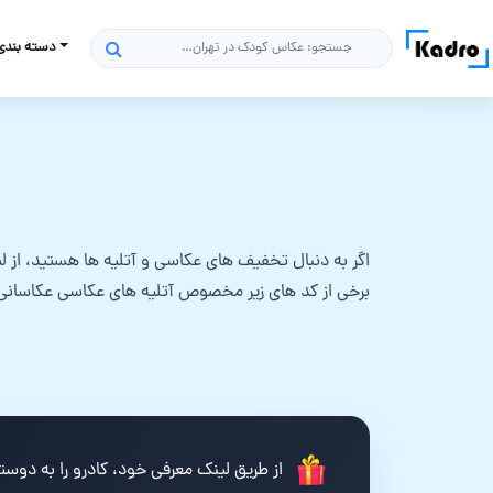
دسته بندی
جستجو
اگر به دنبال تخفیف های عکاسی و آتلیه ها هستید، از لی
برخی از کد های زیر مخصوص آتلیه های عکاسی عکاسانی
از طریق لینک معرفی خود، کادرو را به دوستان تان معرفی کنید ت