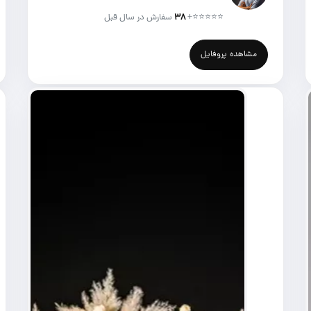
⭐⭐⭐⭐⭐
+
۳۸
سفارش در سال قبل
مشاهده پروفایل