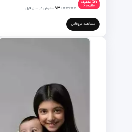
٪۲۰ تخفیف
مانده: ۶
⭐⭐⭐⭐⭐
+
۷۳
سفارش در سال قبل
مشاهده پروفایل