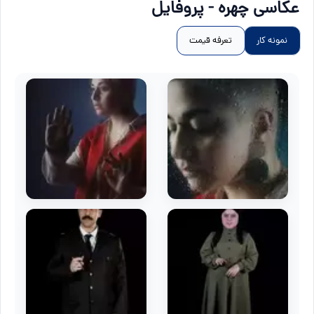
عکاسی چهره - پروفایل
نمونه کار
تعرفه قیمت