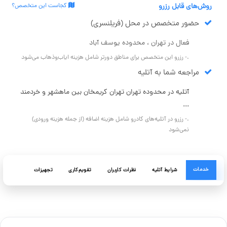
روش‌های قابل رزرو
کجاست این متخصص؟
حضور متخصص در محل (فریلنسری)
فعال در تهران ، محدوده یوسف آباد
.- رزرو این متخصص برای مناطق دورتر شامل هزینه ایاب‌وذهاب می‌شود
مراجعه شما به آتلیه
آتلیه در محدوده تهران تهران کریمخان بین ماهشهر و خردمند
...
.- رزرو در آتلیه‌های کادرو شامل هزینه اضافه (از جمله هزینه ورودی)
نمی‌شود
خدمات
شرایط آتلیه
نظرات کاربران
تقویم‌کاری
تجهیزات