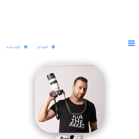
آتلیه دار
تائید شده