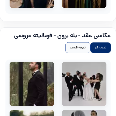
عکاسی عقد - بله برون - فرمالیته عروسی
نمونه کار
تعرفه قیمت