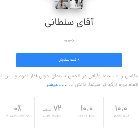
آقای سلطانی
⭐⭐⭐
ثبت سفارش
کاسی را با سینماتوگرافی در انجمن سینمای جوان آغاز نمود و پس از
تمام دوره کارگردانی سینما، دانش ...
.......بیشتر
۰٪
۷۲
۱۰.۰
۱۰.۰
ساعت
میزان تخصص
تعامل و برخورد
متوسط تحویل
نرخ تائید سفارش‌ها