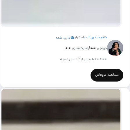
خانم حیدری آیت
اصفهان
تایید شده
خروجی :
۱۰.۰
رضایت‌مندی :
۱۰.۰
⭐⭐⭐⭐⭐
با بیش از
۱۳
سال تجربه
مشاهده پروفایل