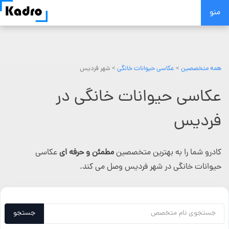
Skip
منو
to
content
همه متخصصین
>
عکاسی حیوانات خانگی
> شهر فردیس
عکاسی حیوانات خانگی در
فردیس
کادرو شما را به بهترین متخصصین
مطمئن و حرفه ای
عکاسی
حیوانات خانگی در شهر فردیس وصل می کند.
جستجو