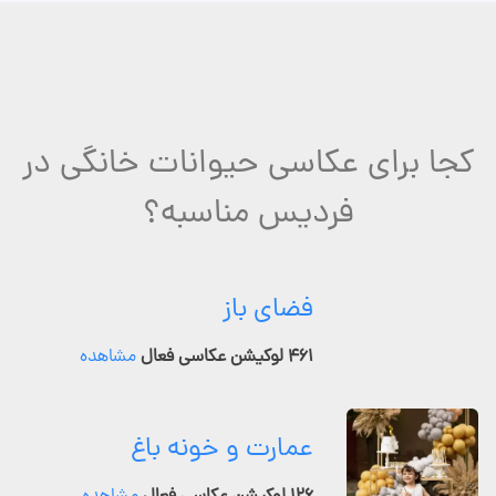
کجا برای عکاسی حیوانات خانگی در
فردیس مناسبه؟
فضای باز
۴۶۱ لوکیشن عکاسی فعال
مشاهده
عمارت و خونه باغ