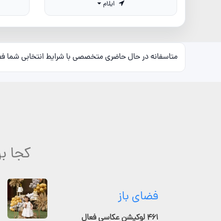
ایلام
متاسفانه در حال حاضری متخصصی با شرایط انتخابی شما ف
کجا ب
فضای باز
۴۶۱ لوکیشن عکاسی فعال