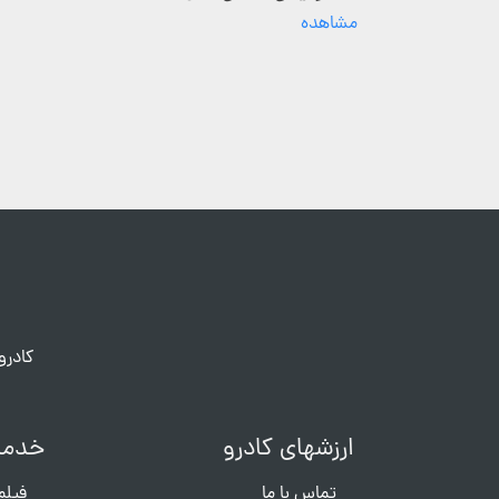
مشاهده
کادرو
ارزشهای کادرو
خدما
تماس با ما
فیلم