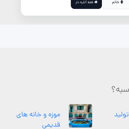
خانم
فقط آتلیه دار
سبه؟
تولید
موزه و خانه های
قدیمی