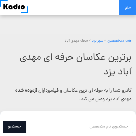
Skip
منو
to
content
همه متخصصین
>
شهر یزد
> محله مهدی آباد
برترین عکاسان حرفه ای مهدی
آباد یزد
کادرو شما را به حرفه ای ترین عکاسان و فیلمبرداران
آزموده شده
مهدی آباد یزد وصل می کند.
جستجو