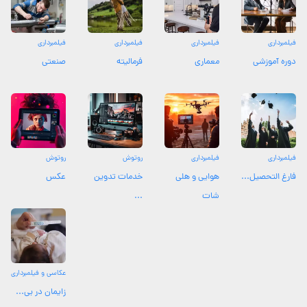
فیلمبرداری
فیلمبرداری
فیلمبرداری
فیلمبرداری
دوره آموزشی
معماری
فرمالیته
صنعتی
فیلمبرداری
فیلمبرداری
روتوش
روتوش
فارغ التحصیل...
هوایی و هلی
خدمات تدوین
عکس
شات
...
عکاسی و فیلمبرداری
زایمان در بی...