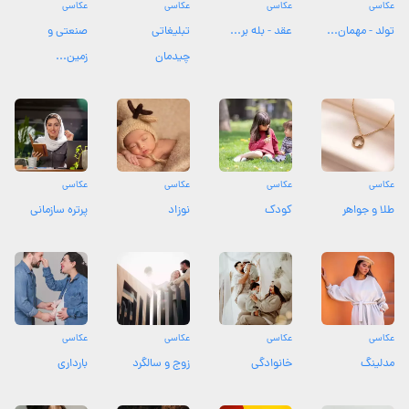
عکاسی
عکاسی
عکاسی
عکاسی
تولد - مهمان...
عقد - بله بر...
تبلیغاتی
صنعتی و
چیدمان
زمین...
عکاسی
عکاسی
عکاسی
عکاسی
طلا و جواهر
کودک
نوزاد
پرتره سازمانی
عکاسی
عکاسی
عکاسی
عکاسی
مدلینگ
خانوادگی
زوج و سالگرد
بارداری