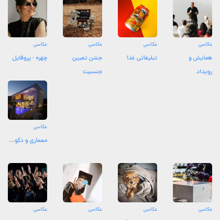
عکاسی
عکاسی
عکاسی
عکاسی
همایش و
تبلیغاتی غذا
جشن تعیین
چهره - پروفایل
رویداد
جنسیت
عکاسی
معماری و دکو...
عکاسی
عکاسی
عکاسی
عکاسی