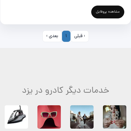
مشاهده پروفایل
‹ قبلی
1
بعدی ›
خدمات دیگر کادرو در یزد