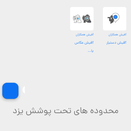
آفیش همکاران
آفیش همکاران
آفیش دستیار
آفیش عکاس
یا...
محدوده های تحت پوشش یزد
بهترین عکاسان و آتلیه های شهرک دانشگاه