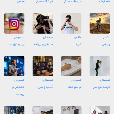
خط تولید
حیوانات خانگی
فارغ التحصیلی
مذهبی
عکاسی
عکاسی
فیلمبرداری
فیلمبرداری
ورزشی
غیره
ساعتی و روزانه
ریلز و تیزر ...
فیلمبرداری
فیلمبرداری
فیلمبرداری
فیلمبرداری
مراسم عروسی
مراسم عقد
کلیپ و تیزر ...
همایش و
روید...