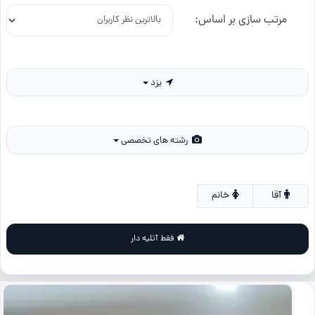
مرتب سازی بر اساس:
یزد
رشته های تخصصی
آقا
خانم
فقط آتلیه دار