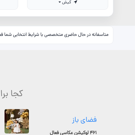
کیش
متاسفانه در حال حاضری متخصصی با شرایط انتخابی شما ف
کجا بر
فضای باز
۴۶۱ لوکیشن عکاسی فعال