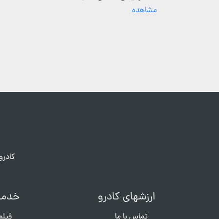
مشاهده
کادرو
ارزشهای کادرو
خدما
تماس با ما
فیلم