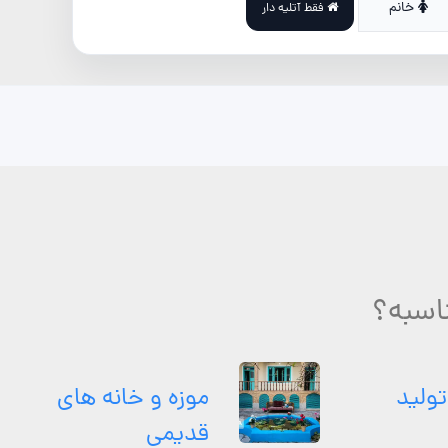
خانم
فقط آتلیه دار
اسبه؟
تولید
موزه و خانه های
قدیمی