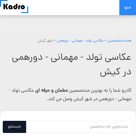
Skip
منو
to
content
همه متخصصین
>
عکاسی تولد - مهمانی - دورهمی
> شهر کیش
عکاسی تولد - مهمانی - دورهمی
در کیش
کادرو شما را به بهترین متخصصین
مطمئن و حرفه ای
عکاسی تولد -
مهمانی - دورهمی در شهر کیش وصل می کند.
جستجو