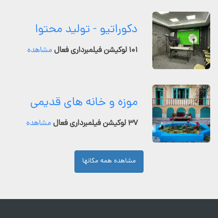
دکوراتیو - تولید محتوا
۱۰۱ لوکیشن فیلمبرداری فعال
مشاهده
موزه و خانه های قدیمی
۳۷ لوکیشن فیلمبرداری فعال
مشاهده
مشاهده همه مکانها