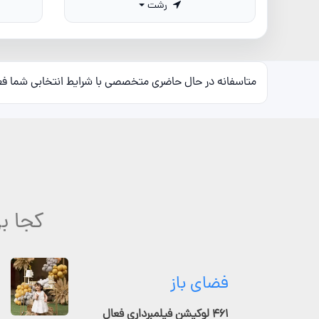
رشت
متاسفانه در حال حاضری متخصصی با شرایط انتخابی شما ف
کجا ب
فضای باز
۴۶۱ لوکیشن فیلمبرداری فعال