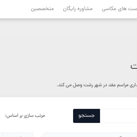
ست های عکاسی
مشاوره رایگان
متخصصین
ت
داری مراسم عقد در شهر رشت وصل می کند.
جستجو
مرتب سازی بر اساس: