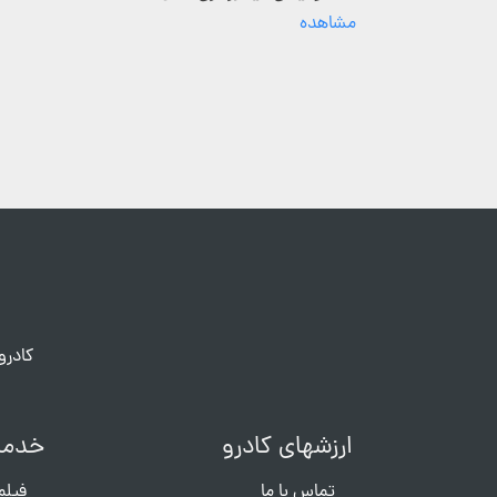
مشاهده
کادرو
ارزشهای کادرو
خدما
تماس با ما
فیلم