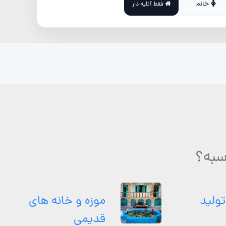
خانم
فقط آتلیه دار
سبه؟
تولید
موزه و خانه های
قدیمی