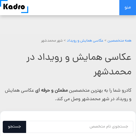
Skip
منو
to
content
همه متخصصین
>
عکاسی همایش و رویداد
> شهر محمدشهر
عکاسی همایش و رویداد در
محمدشهر
کادرو شما را به بهترین متخصصین
مطمئن و حرفه ای
عکاسی همایش
و رویداد در شهر محمدشهر وصل می کند.
جستجو