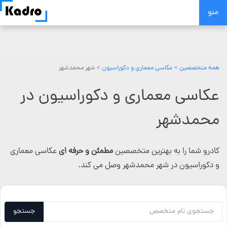
Skip
منو
to
content
همه متخصصین
>
عکاسی معماری و دکوراسیون
> شهر محمدشهر
عکاسی معماری و دکوراسیون در
محمدشهر
کادرو شما را به بهترین متخصصین
مطمئن و حرفه ای
عکاسی معماری
و دکوراسیون در شهر محمدشهر وصل می کند.
جستجو