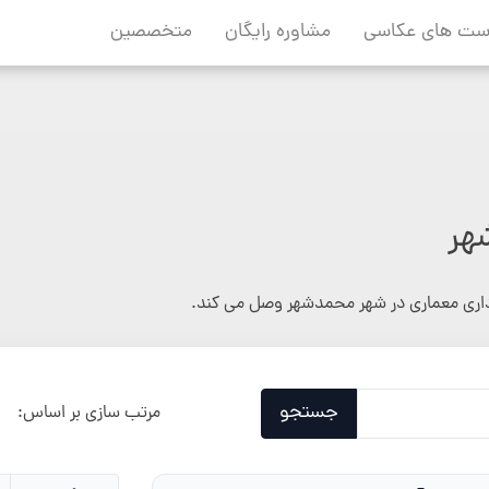
ست های عکاسی
مشاوره رایگان
متخصصین
هر
داری معماری در شهر محمدشهر وصل می کند.
جستجو
مرتب سازی بر اساس: