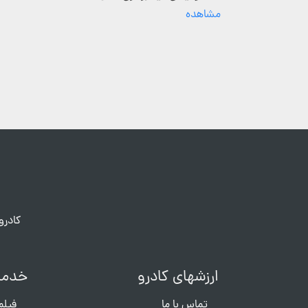
مشاهده
کادرو
ارزشهای کادرو
خدما
تماس با ما
فیلم