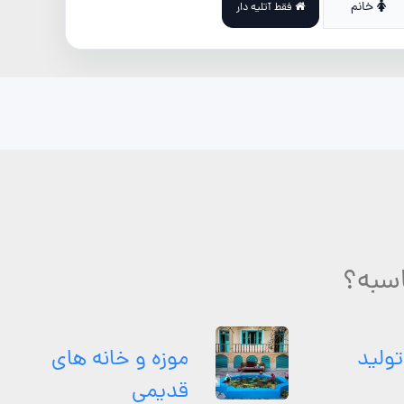
خانم
فقط آتلیه دار
اسبه؟
تولید
موزه و خانه های
قدیمی