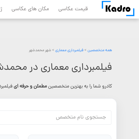
Skip
قیمت عکاسی
مکان های عکاسی
ژ
to
content
همه متخصصین
>
فیلمبرداری معماری
> شهر محمدشهر
فیلمبرداری معماری در محمدش
کادرو شما را به بهترین متخصصین
مطمئن و حرفه ای
فیلمبر