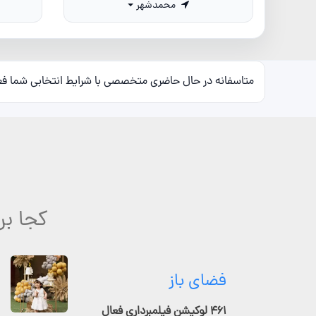
محمدشهر
متاسفانه در حال حاضری متخصصی با شرایط انتخابی شما ف
کجا بر
فضای باز
۴۶۱ لوکیشن فیلمبرداری فعال