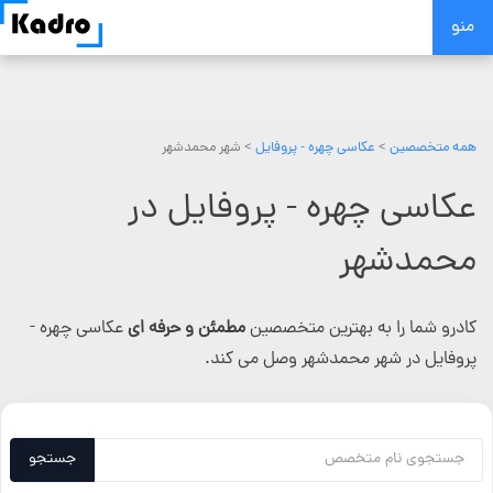
Skip
منو
to
content
همه متخصصین
>
عکاسی چهره - پروفایل
> شهر محمدشهر
عکاسی چهره - پروفایل در
محمدشهر
کادرو شما را به بهترین متخصصین
مطمئن و حرفه ای
عکاسی چهره -
پروفایل در شهر محمدشهر وصل می کند.
جستجو