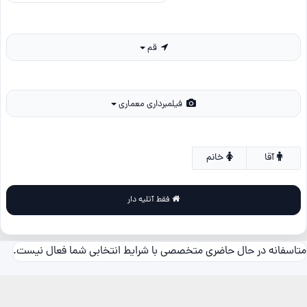
قم
فیلمبرداری معماری
آقا
خانم
فقط آتلیه دار
متاسفانه در حال حاضری متخصصی با شرایط انتخابی شما فعال نیست.