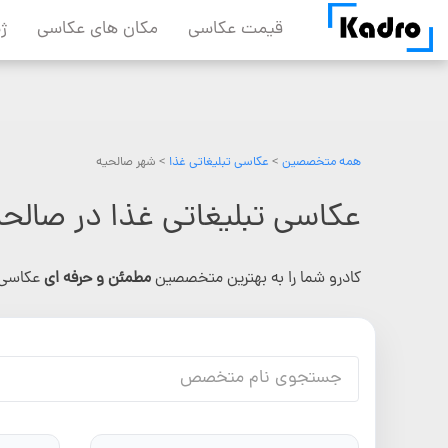
Skip
قیمت عکاسی
مکان های عکاسی
ژ
to
content
همه متخصصین
>
عکاسی تبلیغاتی غذا
> شهر صالحیه
عکاسی تبلیغاتی غذا در صالحی
کادرو شما را به بهترین متخصصین
مطمئن و حرفه ای
عکاسی 