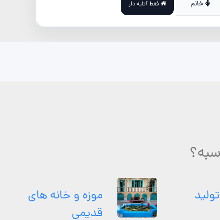
خانم
فقط آتلیه دار
سبه؟
تولید
موزه و خانه های
قدیمی