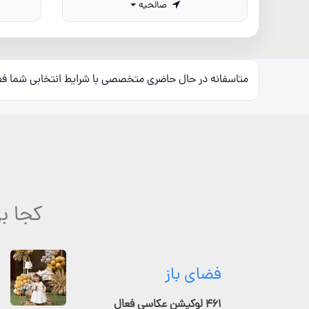
صالحیه
متاسفانه در حال حاضری متخصصی با شرایط انتخابی شما ف
کجا ب
فضای باز
۴۶۱ لوکیشن عکاسی فعال