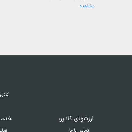
مشاهده
کادرو
ارزشهای کادرو
خدما
تماس با ما
فیلم