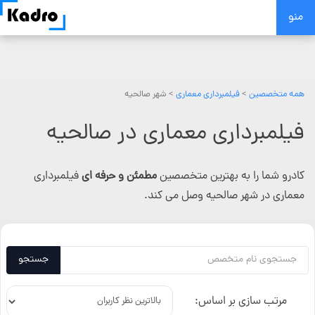
Skip
منو
to
content
همه متخصصین
>
فیلمبرداری معماری
> شهر صالحیه
فیلمبرداری معماری در صالحیه
کادرو شما را به بهترین متخصصین
مطمئن و حرفه ای
فیلمبرداری
معماری در شهر صالحیه وصل می کند.
جستجو
مرتب سازی بر اساس: