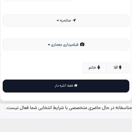
صالحیه
فیلمبرداری معماری
آقا
خانم
فقط آتلیه دار
متاسفانه در حال حاضری متخصصی با شرایط انتخابی شما فعال نیست.